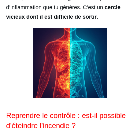
d’inflammation que tu génères. C’est un
cercle
vicieux dont il est dif
ficile de sortir
.
Reprendre le contrôle : est-il possible
d’éteindre l’incendie ?