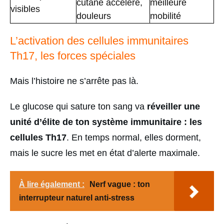
cutané accéléré,
meilleure
visibles
douleurs
mobilité
L’activation des cellules immunitaires
Th17, les forces spéciales
Mais l’histoire ne s’arrête pas là.
Le glucose qui sature ton sang va
réveiller une
unité d’élite de ton système immunitaire : les
cellules Th17
. En temps normal, elles dorment,
mais le sucre les met en état d’alerte maximale.
À lire également :
Nerf vague : ton
interrupteur naturel anti-stress