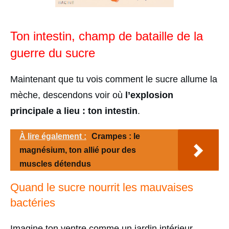
Ton intestin, champ de bataille de la
guerre du sucre
Maintenant que tu vois comment le sucre allume la
mèche, descendons voir où
l’explosion
principale a lieu : ton intestin
.
À lire également :
Crampes : le
magnésium, ton allié pour des
muscles détendus
Quand le sucre nourrit les mauvaises
bactéries
Imagine ton ventre comme un jardin intérieur