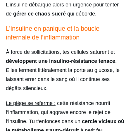
L’insuline débarque alors en urgence pour tenter
de
gérer ce chaos sucré
qui déborde.
L’insuline en panique et la boucle
infernale de l’inflammation
À force de sollicitations, tes cellules saturent et
développent une insulino-résistance tenace
.
Elles ferment littéralement la porte au glucose, le
laissant errer dans le sang où il continue ses
dégâts silencieux.
Le piège se referme :
cette résistance nourrit
l’inflammation, qui aggrave encore le rejet de
l’insuline. Tu t’enfonces dans un
cercle vicieux où
le métabolisme s’auto-détruit
à petit feu.