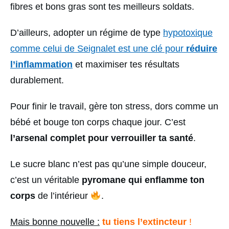
fibres et bons gras sont tes meilleurs soldats.
D’ailleurs, adopter un régime de type
hypotoxique
comme celui de Seignalet est une clé pour
réduire
l’inflammation
et maximiser tes résultats
durablement.
Pour finir le travail, gère ton stress, dors comme un
bébé et bouge ton corps chaque jour. C’est
l’arsenal complet pour verrouiller ta santé
.
Le sucre blanc n’est pas qu’une simple douceur,
c’est un véritable
pyromane qui enflamme ton
corps
de l’intérieur
.
Mais bonne nouvelle :
tu tiens l’extincteur
!