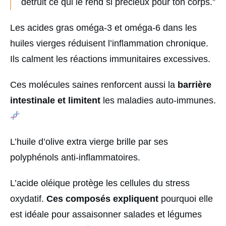
détruit ce qui le rend si précieux pour ton corps.”
Les acides gras oméga-3 et oméga-6 dans les
huiles vierges réduisent l’inflammation chronique.
Ils calment les réactions immunitaires excessives.
Ces molécules saines renforcent aussi la
barrière
intestinale et limitent
les maladies auto-immunes.
L’huile d’olive extra vierge brille par ses
polyphénols anti-inflammatoires.
L’acide oléique protège les cellules du stress
oxydatif.
Ces composés expliquent
pourquoi elle
est idéale pour assaisonner salades et légumes