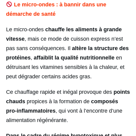
Le micro-ondes : à bannir dans une
démarche de santé
Le micro-ondes
chauffe les aliments à grande
vitesse
, mais ce mode de cuisson express n’est
pas sans conséquences. Il
altère la structure des
protéines
,
affaiblit la qualité nutritionnelle
en
détruisant les vitamines sensibles à la chaleur, et
peut dégrader certains acides gras.
Ce chauffage rapide et inégal provoque des
points
chauds
propices à la formation de
composés
pro-inflammatoires
, qui vont à l’encontre d’une
alimentation régénérante.
Dans le cadre du régime hypotoxique et plus