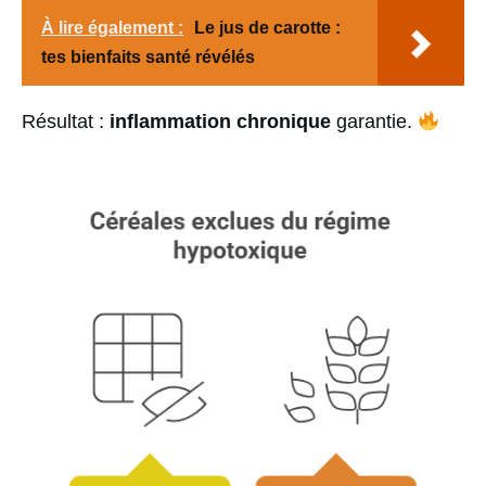
À lire également :
Le jus de carotte :
tes bienfaits santé révélés
Résultat :
inflammation chronique
garantie.