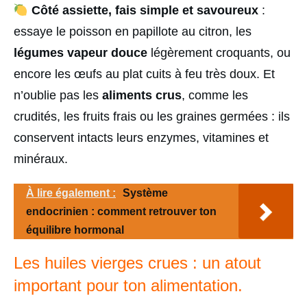
Côté assiette, fais simple et savoureux
:
essaye le poisson en papillote au citron, les
légumes vapeur douce
légèrement croquants, ou
encore les œufs au plat cuits à feu très doux. Et
n’oublie pas les
aliments crus
, comme les
crudités, les fruits frais ou les graines germées : ils
conservent intacts leurs enzymes, vitamines et
minéraux.
À lire également :
Système
endocrinien : comment retrouver ton
équilibre hormonal
Les huiles vierges crues : un atout
important pour ton alimentation.