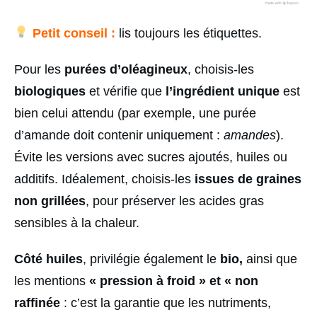
Petit conseil :
lis toujours les étiquettes.
Pour les
purées d’oléagineux
, choisis-les
biologiques
et vérifie que
l’ingrédient unique
est
bien celui attendu (par exemple, une purée
d’amande doit contenir uniquement :
amandes
).
Évite les versions avec sucres ajoutés, huiles ou
additifs. Idéalement, choisis-les
issues de graines
non grillées
, pour préserver les acides gras
sensibles à la chaleur.
Côté huiles
, privilégie également le
bio,
ainsi que
les mentions
« pression à froid » et « non
raffinée
: c’est la garantie que les nutriments,