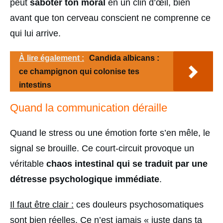
peut
saboter ton moral
en un clin d’œil, bien
avant que ton cerveau conscient ne comprenne ce
qui lui arrive.
À lire également :
Candida albicans :
ce champignon qui colonise tes
intestins
Quand la communication déraille
Quand le stress ou une émotion forte s’en mêle, le
signal se brouille. Ce court-circuit provoque un
véritable
chaos intestinal qui se traduit par une
détresse psychologique immédiate
.
Il faut être clair :
ces douleurs psychosomatiques
sont bien réelles. Ce n’est jamais « juste dans ta