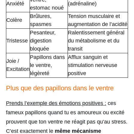
Anxiété
(adrénaline)
estomac noué
Brûlures,
Tension musculaire et
Colère
spasmes
augmentation de l’acidité
Pesanteur,
Ralentissement général
Tristesse
digestion
du métabolisme et du
bloquée
transit
Papillons dans
Afflux sanguin et
Joie /
le ventre,
stimulation nerveuse
Excitation
légèreté
positive
Plus que des papillons dans le ventre
Prends l’exemple des émotions positives :
ces
fameux papillons quand tu es amoureux ou excité
prouvent que ton ventre ne réagit pas qu’au stress.
C’est exactement le
même mécanisme