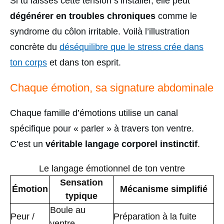
Si tu laisses cette tension s’installer, elle peut
dégénérer en troubles chroniques
comme le
syndrome du côlon irritable. Voilà l’illustration
concrète du
déséquilibre que le stress crée dans
ton corps
et dans ton esprit.
Chaque émotion, sa signature abdominale
Chaque famille d’émotions utilise un canal
spécifique pour « parler » à travers ton ventre.
C’est un
véritable langage corporel instinctif
.
Le langage émotionnel de ton ventre
Sensation
Émotion
Mécanisme simplifié
typique
Boule au
Peur /
Préparation à la fuite
ventre,