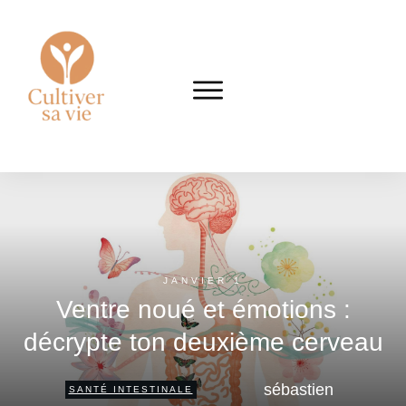
JANVIER 1
Ventre noué et émotions :
décrypte ton deuxième cerveau
sébastien
SANTÉ INTESTINALE