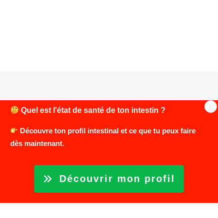
Quel est l'état de santé de ton intestin ?
Découvre ton profil intestinal et ce que tu peux faire
Copyright © 2026 Cultiver sa vie – Tous droits réservés
dès maintenant.
Mention légal
Découvrir mon profil
Contact