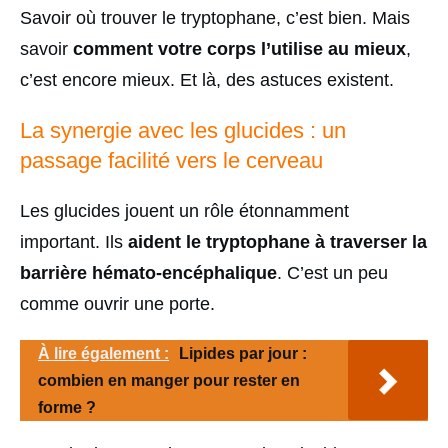
Savoir où trouver le tryptophane, c’est bien. Mais
savoir
comment votre corps l’utilise au mieux
,
c’est encore mieux. Et là, des astuces existent.
La synergie avec les glucides : un
passage facilité vers le cerveau
Les glucides jouent un rôle étonnamment
important. Ils
aident le tryptophane à traverser la
barrière hémato-encéphalique
. C’est un peu
comme ouvrir une porte.
À lire également :
Lipides par jour :
combien en manger pour rester en
forme ?