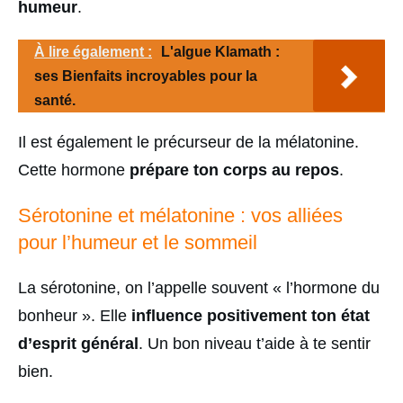
humeur
.
À lire également :
L'algue Klamath :
ses Bienfaits incroyables pour la
santé.
Il est également le précurseur de la mélatonine.
Cette hormone
prépare ton corps au repos
.
Sérotonine et mélatonine : vos alliées
pour l’humeur et le sommeil
La sérotonine, on l’appelle souvent « l’hormone du
bonheur ». Elle
influence positivement ton état
d’esprit général
. Un bon niveau t’aide à te sentir
bien.