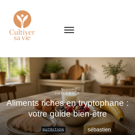
JUILLET 6
Aliments riches en tryptophane :
votre guide bien-être
sébastien
NUTRITION