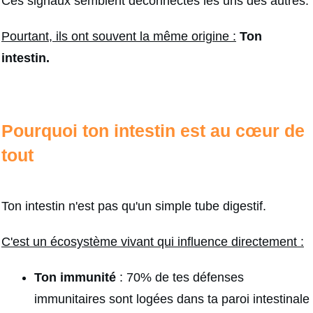
Ces signaux semblent déconnectés les uns des autres.
Pourtant, ils ont souvent la même origine :
T
on
intestin.
Pourquoi ton intestin est au cœur de
tout
Ton intestin n'est pas qu'un simple tube digestif.
C'est un écosystème vivant qui influence directement :
Ton immunité
: 70% de tes défenses
immunitaires sont logées dans ta paroi intestinale