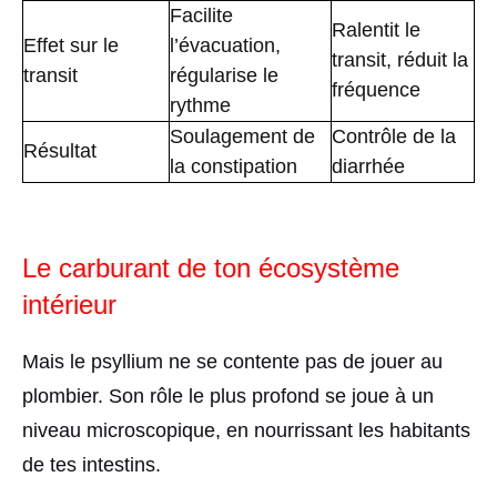
Facilite
Ralentit le
Effet sur le
l’évacuation,
transit, réduit la
transit
régularise le
fréquence
rythme
Soulagement de
Contrôle de la
Résultat
la constipation
diarrhée
Le carburant de ton écosystème
intérieur
Mais le psyllium ne se contente pas de jouer au
plombier. Son rôle le plus profond se joue à un
niveau microscopique, en nourrissant les habitants
de tes intestins.