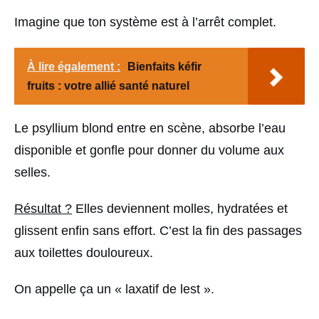
Imagine que ton système est à l’arrêt complet.
À lire également :
Bienfaits kéfir
fruits : votre allié santé naturel
Le psyllium blond entre en scène, absorbe l’eau
disponible et gonfle pour donner du volume aux
selles.
Résultat ?
Elles deviennent molles, hydratées et
glissent enfin sans effort. C’est la fin des passages
aux toilettes douloureux.
On appelle ça un « laxatif de lest ».