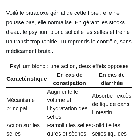
Voilà le paradoxe génial de cette fibre : elle ne
pousse pas, elle normalise. En gérant les stocks
d’eau, le psyllium blond solidifie les selles et freine
un transit trop rapide. Tu reprends le contrôle, sans
médicament brutal.
Psyllium blond : une action, deux effets opposés
En cas de
En cas de
Caractéristique
constipation
diarrhée
Augmente le
Absorbe l’excès
Mécanisme
volume et
de liquide dans
principal
l’hydratation des
l’intestin
selles
Action sur les
Ramollit les selles
Solidifie les
selles
dures et sèches
selles liquides