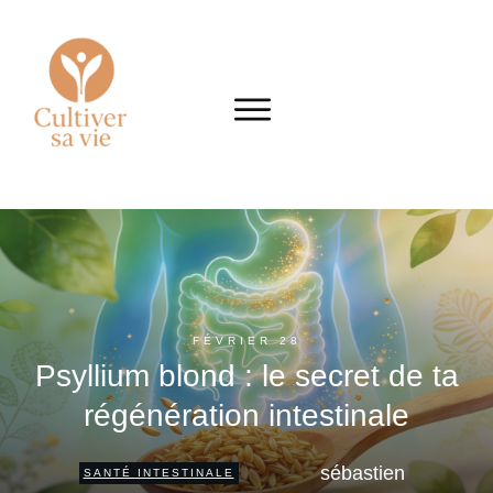
FÉVRIER 28
Psyllium blond : le secret de ta
régénération intestinale
sébastien
SANTÉ INTESTINALE